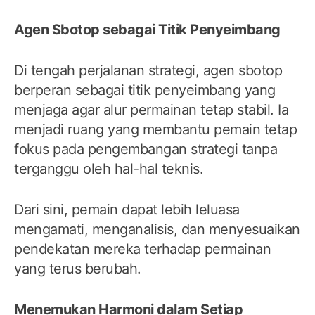
Agen Sbotop sebagai Titik Penyeimbang
Di tengah perjalanan strategi, agen sbotop
berperan sebagai titik penyeimbang yang
menjaga agar alur permainan tetap stabil. Ia
menjadi ruang yang membantu pemain tetap
fokus pada pengembangan strategi tanpa
terganggu oleh hal-hal teknis.
Dari sini, pemain dapat lebih leluasa
mengamati, menganalisis, dan menyesuaikan
pendekatan mereka terhadap permainan
yang terus berubah.
Menemukan Harmoni dalam Setiap