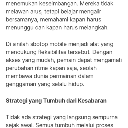
menemukan keseimbangan. Mereka tidak
melawan arus, tetapi belajar mengalir
bersamanya, memahami kapan harus
menunggu dan kapan harus melangkah.
Di sinilah sbotop mobile menjadi alat yang
mendukung fleksibilitas tersebut. Dengan
akses yang mudah, pemain dapat mengamati
perubahan ritme kapan saja, seolah
membawa dunia permainan dalam
genggaman yang selalu hidup.
Strategi yang Tumbuh dari Kesabaran
Tidak ada strategi yang langsung sempurna
sejak awal. Semua tumbuh melalui proses