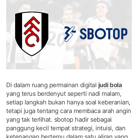
Di dalam ruang permainan digital
judi bola
yang terus berdenyut seperti nadi malam,
setiap langkah bukan hanya soal keberanian,
tetapi juga tentang cara membaca arah angin
yang tak terlihat. sbotop hadir sebagai
panggung kecil tempat strategi, intuisi, dan
ketenangan bertemu dalam satu aliran yang