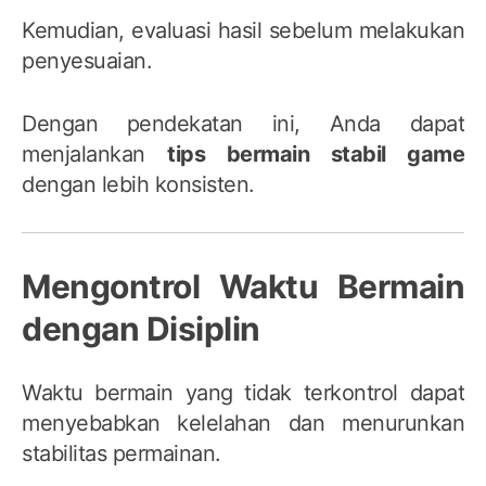
Kemudian, evaluasi hasil sebelum melakukan
penyesuaian.
Dengan pendekatan ini, Anda dapat
menjalankan
tips bermain stabil game
dengan lebih konsisten.
Mengontrol Waktu Bermain
dengan Disiplin
Waktu bermain yang tidak terkontrol dapat
menyebabkan kelelahan dan menurunkan
stabilitas permainan.