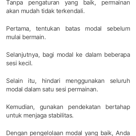
Tanpa pengaturan yang baik, permainan
akan mudah tidak terkendali.
Pertama, tentukan batas modal sebelum
mulai bermain.
Selanjutnya, bagi modal ke dalam beberapa
sesi kecil.
Selain itu, hindari menggunakan seluruh
modal dalam satu sesi permainan.
Kemudian, gunakan pendekatan bertahap
untuk menjaga stabilitas.
Dengan pengelolaan modal yang baik, Anda