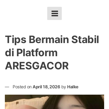
Tips Bermain Stabil
di Platform
ARESGACOR
Posted on
April 18, 2026
by
Halke