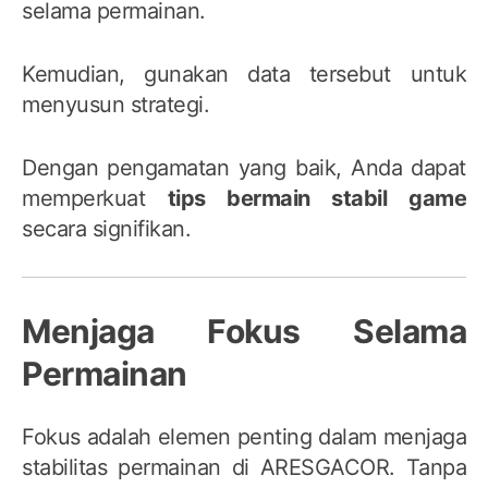
selama permainan.
Kemudian, gunakan data tersebut untuk
menyusun strategi.
Dengan pengamatan yang baik, Anda dapat
memperkuat
tips bermain stabil game
secara signifikan.
Menjaga Fokus Selama
Permainan
Fokus adalah elemen penting dalam menjaga
stabilitas permainan di ARESGACOR. Tanpa