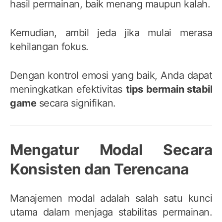
hasil permainan, baik menang maupun kalah.
Kemudian, ambil jeda jika mulai merasa
kehilangan fokus.
Dengan kontrol emosi yang baik, Anda dapat
meningkatkan efektivitas
tips bermain stabil
game
secara signifikan.
Mengatur Modal Secara
Konsisten dan Terencana
Manajemen modal adalah salah satu kunci
utama dalam menjaga stabilitas permainan.