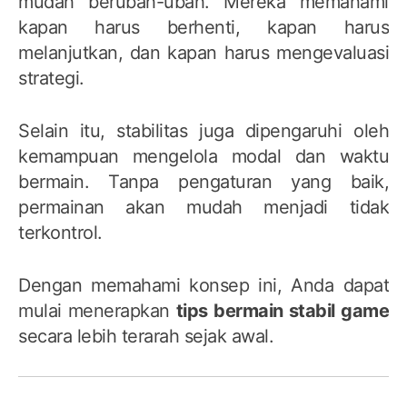
mudah berubah-ubah. Mereka memahami
kapan harus berhenti, kapan harus
melanjutkan, dan kapan harus mengevaluasi
strategi.
Selain itu, stabilitas juga dipengaruhi oleh
kemampuan mengelola modal dan waktu
bermain. Tanpa pengaturan yang baik,
permainan akan mudah menjadi tidak
terkontrol.
Dengan memahami konsep ini, Anda dapat
mulai menerapkan
tips bermain stabil game
secara lebih terarah sejak awal.