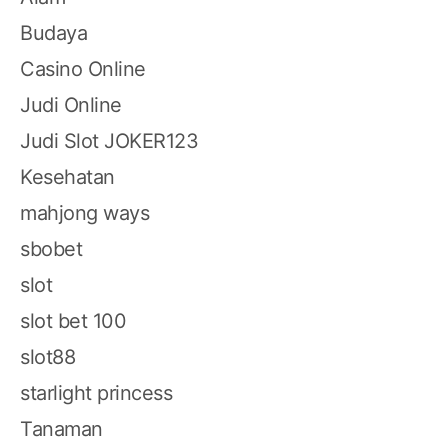
Budaya
Casino Online
Judi Online
Judi Slot JOKER123
Kesehatan
mahjong ways
sbobet
slot
slot bet 100
slot88
starlight princess
Tanaman