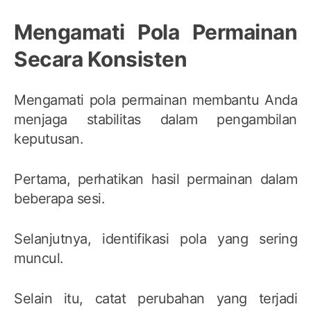
Mengamati Pola Permainan
Secara Konsisten
Mengamati pola permainan membantu Anda
menjaga stabilitas dalam pengambilan
keputusan.
Pertama, perhatikan hasil permainan dalam
beberapa sesi.
Selanjutnya, identifikasi pola yang sering
muncul.
Selain itu, catat perubahan yang terjadi