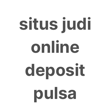
Skip
to
situs judi
content
online
deposit
pulsa