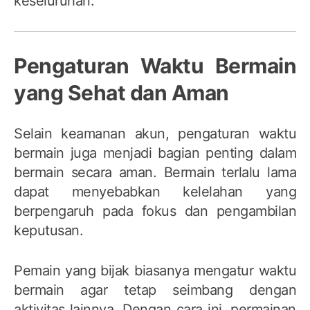
keseluruhan.
Pengaturan Waktu Bermain
yang Sehat dan Aman
Selain keamanan akun, pengaturan waktu
bermain juga menjadi bagian penting dalam
bermain secara aman. Bermain terlalu lama
dapat menyebabkan kelelahan yang
berpengaruh pada fokus dan pengambilan
keputusan.
Pemain yang bijak biasanya mengatur waktu
bermain agar tetap seimbang dengan
aktivitas lainnya. Dengan cara ini, permainan