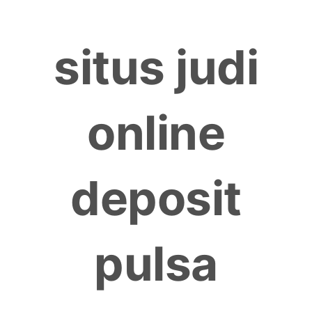
Skip
to
situs judi
content
online
deposit
pulsa