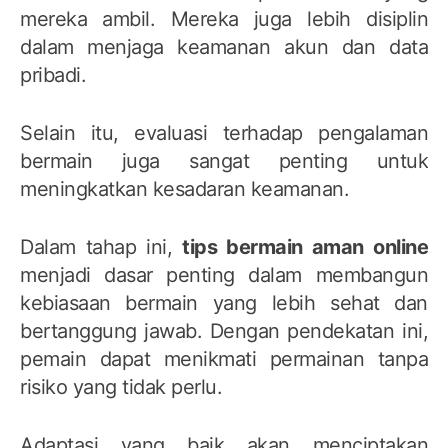
mereka ambil. Mereka juga lebih disiplin
dalam menjaga keamanan akun dan data
pribadi.
Selain itu, evaluasi terhadap pengalaman
bermain juga sangat penting untuk
meningkatkan kesadaran keamanan.
Dalam tahap ini,
tips bermain aman online
menjadi dasar penting dalam membangun
kebiasaan bermain yang lebih sehat dan
bertanggung jawab. Dengan pendekatan ini,
pemain dapat menikmati permainan tanpa
risiko yang tidak perlu.
Adaptasi yang baik akan menciptakan