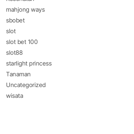
mahjong ways
sbobet
slot
slot bet 100
slot88
starlight princess
Tanaman
Uncategorized
wisata