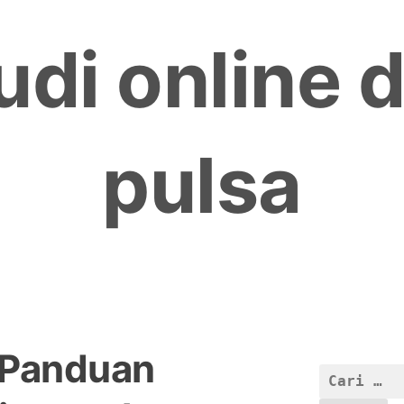
judi online 
pulsa
 Panduan
Cari
untuk: