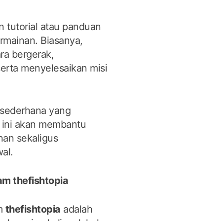
 tutorial atau panduan
rmainan. Biasanya,
ara bergerak,
rta menyelesaikan misi
i sederhana yang
i ini akan membantu
an sekaligus
al.
m thefishtopia
am
thefishtopia
adalah