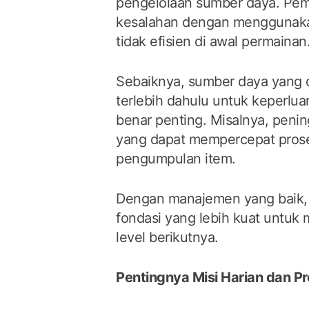
pengelolaan sumber daya. Pemu
kesalahan dengan menggunaka
tidak efisien di awal permainan
Sebaiknya, sumber daya yang 
terlebih dahulu untuk keperlu
benar penting. Misalnya, pen
yang dapat mempercepat prose
pengumpulan item.
Dengan manajemen yang baik, 
fondasi yang lebih kuat untuk
level berikutnya.
Pentingnya Misi Harian dan P