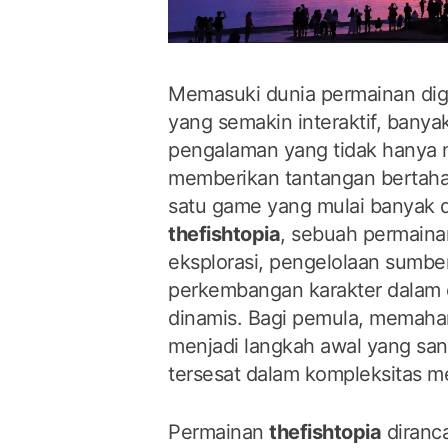
Memasuki dunia permainan dig
yang semakin interaktif, bany
pengalaman yang tidak hanya m
memberikan tantangan bertahap
satu game yang mulai banyak 
thefishtopia
, sebuah permain
eksplorasi, pengelolaan sumbe
perkembangan karakter dalam 
dinamis. Bagi pemula, memaham
menjadi langkah awal yang san
tersesat dalam kompleksitas 
Permainan
thefishtopia
diranc