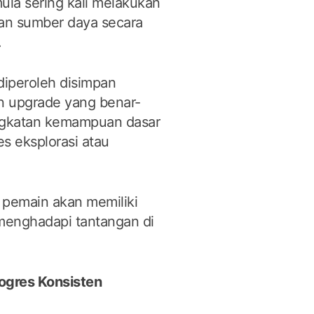
la sering kali melakukan
n sumber daya secara
.
diperoleh disimpan
an upgrade yang benar-
ingkatan kemampuan dasar
s eksplorasi atau
pemain akan memiliki
 menghadapi tantangan di
rogres Konsisten