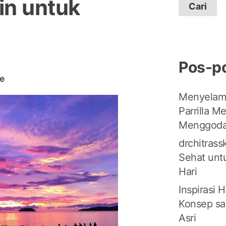
in untuk
Pos-p
e
Menyelami
Parrilla M
Menggod
drchitrass
Sehat untu
Hari
Inspirasi
Konsep s
Asri