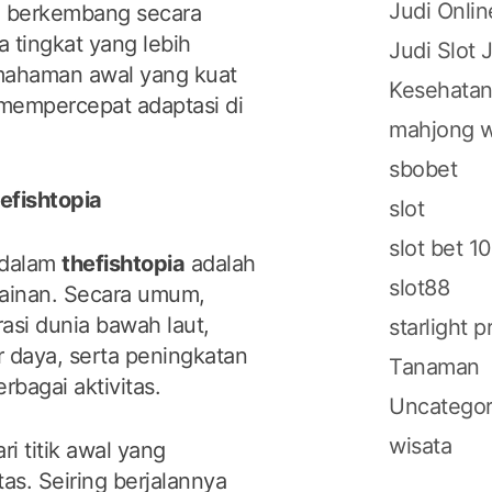
Judi Onlin
an berkembang secara
a tingkat yang lebih
Judi Slot
emahaman awal yang kuat
Kesehata
mempercepat adaptasi di
mahjong 
sbobet
efishtopia
slot
slot bet 1
 dalam
thefishtopia
adalah
slot88
ainan. Secara umum,
asi dunia bawah laut,
starlight p
 daya, serta peningkatan
Tanaman
bagai aktivitas.
Uncategor
wisata
i titik awal yang
as. Seiring berjalannya