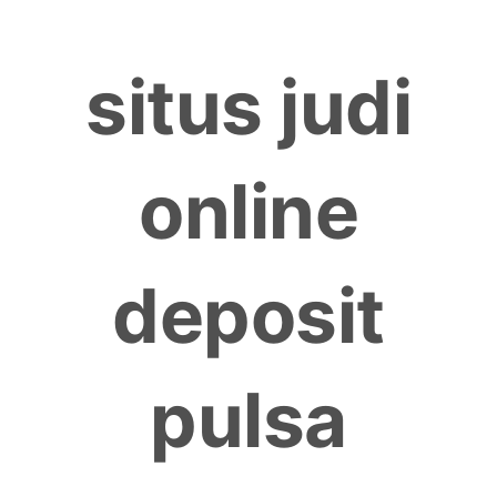
Skip
to
situs judi
content
online
deposit
pulsa