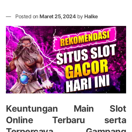
Posted on
Maret 25, 2024
by
Halke
Keuntungan Main Slot
Online Terbaru serta
Terpercaya Gampang