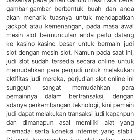
biasanya pada jaman dahulu mesin slot berisi
gambar-gambar berbentuk buah dan anda
akan menarik tuasnya untuk mendapatkan
jackpot atau kemenangan, pada masa awal
mesin slot bermunculan anda perlu datang
ke kasino-kasino besar untuk bermain judi
slot dengan mesin slot. Namun pada saat ini,
judi slot sudah tersedia secara online untuk
memudahkan para penjudi untuk melakukan
aktifitas judi mereka, perjudian slot online ini
sungguh sangat memudahkan para
pemainnya dalam bertransaksi, dengan
adanya perkembangan teknologi, kini pemain
judi dapat melakukan transaksi judi kapanpun
dan dimanapun asal memiliki alat yang
memadai serta koneksi internet yang stabil.