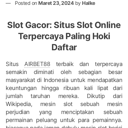
Posted on
Maret 23, 2024
by
Halke
Slot Gacor: Situs Slot Online
Terpercaya Paling Hoki
Daftar
Situs
AIRBET88
terbaik dan terpercaya
semakin diminati oleh sebagian besar
masyarakat di Indonesia untuk mendapatkan
keuntungan hingga ribuan kali lipat dari
jumlah taruhan mereka. Dikutip dari
Wikipedia, mesin slot sebuah mesin
perjudian yang menciptakan sebuah
permainan peluang untuk para pemainnya.