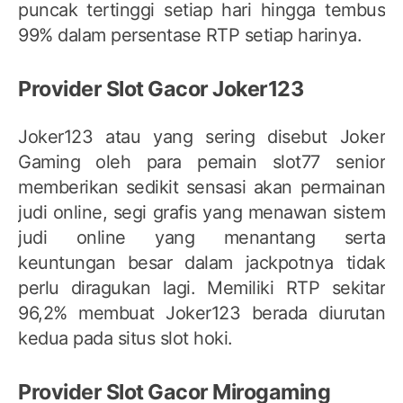
puncak tertinggi setiap hari hingga tembus
99% dalam persentase RTP setiap harinya.
Provider Slot Gacor Joker123
Joker123 atau yang sering disebut Joker
Gaming oleh para pemain slot77 senior
memberikan sedikit sensasi akan permainan
judi online, segi grafis yang menawan sistem
judi online yang menantang serta
keuntungan besar dalam jackpotnya tidak
perlu diragukan lagi. Memiliki RTP sekitar
96,2% membuat Joker123 berada diurutan
kedua pada situs slot hoki.
Provider Slot Gacor Mirogaming