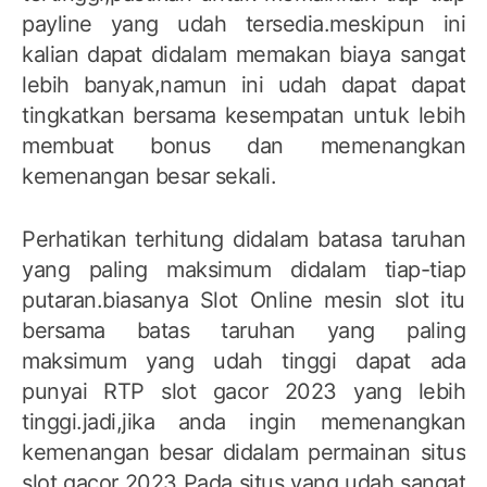
payline yang udah tersedia.meskipun ini
kalian dapat didalam memakan biaya sangat
lebih banyak,namun ini udah dapat dapat
tingkatkan bersama kesempatan untuk lebih
membuat bonus dan memenangkan
kemenangan besar sekali.
Perhatikan terhitung didalam batasa taruhan
yang paling maksimum didalam tiap-tiap
putaran.biasanya Slot Online mesin slot itu
bersama batas taruhan yang paling
maksimum yang udah tinggi dapat ada
punyai RTP slot gacor 2023 yang lebih
tinggi.jadi,jika anda ingin memenangkan
kemenangan besar didalam permainan situs
slot gacor 2023 Pada situs yang udah sangat