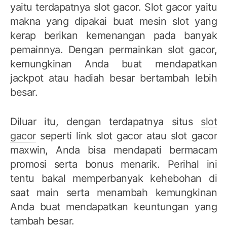
yaitu terdapatnya slot gacor. Slot gacor yaitu
makna yang dipakai buat mesin slot yang
kerap berikan kemenangan pada banyak
pemainnya. Dengan permainkan slot gacor,
kemungkinan Anda buat mendapatkan
jackpot atau hadiah besar bertambah lebih
besar.
Diluar itu, dengan terdapatnya situs
slot
gacor
seperti link slot gacor atau slot gacor
maxwin, Anda bisa mendapati bermacam
promosi serta bonus menarik. Perihal ini
tentu bakal memperbanyak kehebohan di
saat main serta menambah kemungkinan
Anda buat mendapatkan keuntungan yang
tambah besar.