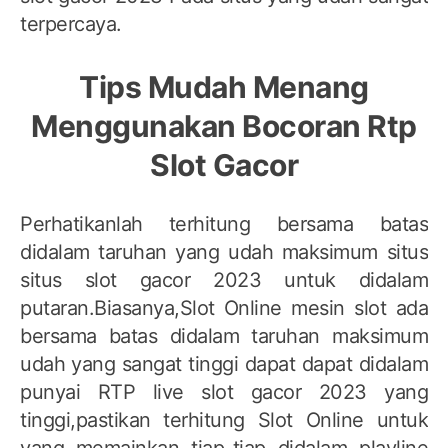
terpercaya.
Tips Mudah Menang
Menggunakan Bocoran Rtp
Slot Gacor
Perhatikanlah terhitung bersama batas
didalam taruhan yang udah maksimum situs
situs slot gacor 2023 untuk didalam
putaran.Biasanya,Slot Online mesin slot ada
bersama batas didalam taruhan maksimum
udah yang sangat tinggi dapat dapat didalam
punyai RTP live slot gacor 2023 yang
tinggi,pastikan terhitung Slot Online untuk