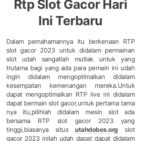
Rtp Slot Gacor Hari
Ini Terbaru
Dalam pemahamannya itu berkenaan RTP
slot gacor 2023 untuk didalam permainan
slot udah sangatlah mutlak untuk yang
trutama bagi yang ada para pemain ini udah
ingin didalam mengoptimalkan didalam
kesempatan kemenangan mereka.Untuk
dapat mengoptimalkan RTP live ini didalam
dapat bermain slot gacor,untuk pertama tama
nya itu,pilihlah didalam mesin slot ada
bersama RTP slot gacor 2023 yang
tinggi,biasanya situs
utahdobes.org
slot
gacor 2023 inilah udah dapat dapat didalam