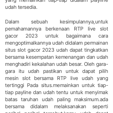
yang memainkan tiap-tiap didalam playline
udah tersedia.
Dalam sebuah kesimpulannya,untuk
pemahamannya berkenaan RTP live slot
gacor 2023 untuk bagaimana cara
mengoptimalkannya udah didalam permainan
situs slot gacor 2023 udah dapat tingkatkan
bersama kesempatan kemenangan dan udah
menghadiri kekalahan udah besar. Oleh gara-
gara itu udah pastikan untuk dapat pilih
mesin slot bersama RTP live udah yang
tertinggi Pada situs.memainkan untuk tiap-
tiap payline dan udah tentu untuk menyimak
batas taruhan udah paling maksimum.ada
bersama didalam melaksanakan seperti