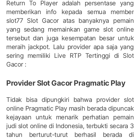
Return To Player adalah persentase yang
memberikan info kepada semua member
slot77 Slot Gacor atas banyaknya pemain
yang sedang memainkan game slot online
tersebut dan juga kesempatan besar untuk
meraih jackpot. Lalu provider apa saja yang
sering memiliki Live RTP Tertinggi di Slot
Gacor :
Provider Slot Gacor Pragmatic Play
Tidak bisa dipungkiri bahwa provider slot
online Pragmatic Play masih berada dipuncak
kejayaan untuk menarik perhatian pemain
judi slot online di Indonesia, terbukti secara 3
tahun berturut-turut berhasil berada di