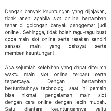
Dengan banyak keuntungan yang dijajakan,
tidak aneh apabila slot online bertambah
tenar di golongan banyak penggemar judi
online . Sehingga, tidak boleh ragu-ragu buat
coba main slot online serta rasakan sendiri
sensasi main yang dahsyat serta
memberi keuntungan!
Ada sejumlah kelebihan yang dapat diterima
waktu main slot online terbaru serta
terpercaya. Dengan bertambah
bertumbuhnya technologi, saat ini pemain
bisa nikmati pengalaman main slot
dengan cara online dengan lebih mudah.
Satu diantara keuntungannya yaitu