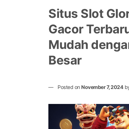
Situs Slot Gl
Gacor Terbar
Mudah denga
Besar
Posted on
November 7, 2024
b