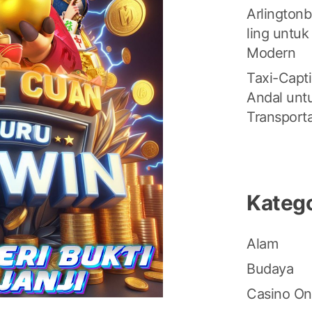
Arlington
ling untu
Modern
Taxi-Capti
Andal unt
Transporta
Katego
Alam
Budaya
Casino On