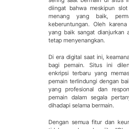
sering saat bermain di situs 
diingat bahwa meskipun slot
menang yang baik, permai
keberuntungan. Oleh karena 
yang baik sangat dianjurkan
tetap menyenangkan.
Di era digital saat ini, keaman
bagi pemain. Situs ini dile
enkripsi terbaru yang memas
pemain terlindungi dengan ba
yang profesional dan respo
pemain dalam segala pertan
dihadapi selama bermain.
Dengan semua fitur dan keun