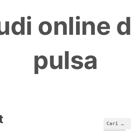
judi online 
pulsa
t
Cari
untuk: