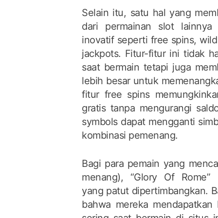
Selain itu, satu hal yang me
dari permainan slot lainnya 
inovatif seperti free spins, wi
jackpots. Fitur-fitur ini tid
saat bermain tetapi juga me
lebih besar untuk memenangka
fitur free spins memungkink
gratis tanpa mengurangi sald
symbols dapat mengganti simb
kombinasi pemenang.
Bagi para pemain yang mencar
menang), “Glory Of Rome” 
yang patut dipertimbangkan. 
bahwa mereka mendapatkan 