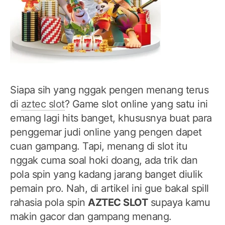
Siapa sih yang nggak pengen menang terus
di
aztec slot
? Game slot online yang satu ini
emang lagi hits banget, khususnya buat para
penggemar judi online yang pengen dapet
cuan gampang. Tapi, menang di slot itu
nggak cuma soal hoki doang, ada trik dan
pola spin yang kadang jarang banget diulik
pemain pro. Nah, di artikel ini gue bakal spill
rahasia pola spin
AZTEC SLOT
supaya kamu
makin gacor dan gampang menang.