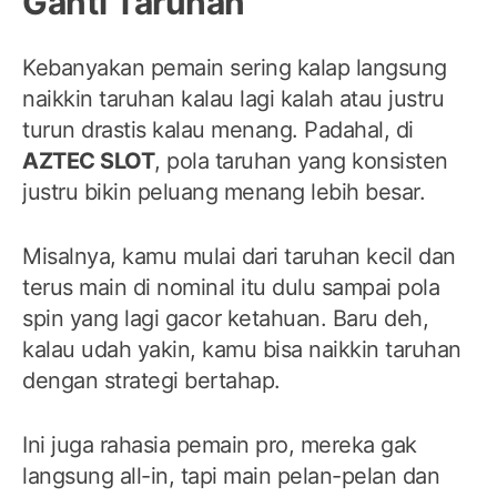
Ganti Taruhan
Kebanyakan pemain sering kalap langsung
naikkin taruhan kalau lagi kalah atau justru
turun drastis kalau menang. Padahal, di
AZTEC SLOT
, pola taruhan yang konsisten
justru bikin peluang menang lebih besar.
Misalnya, kamu mulai dari taruhan kecil dan
terus main di nominal itu dulu sampai pola
spin yang lagi gacor ketahuan. Baru deh,
kalau udah yakin, kamu bisa naikkin taruhan
dengan strategi bertahap.
Ini juga rahasia pemain pro, mereka gak
langsung all-in, tapi main pelan-pelan dan