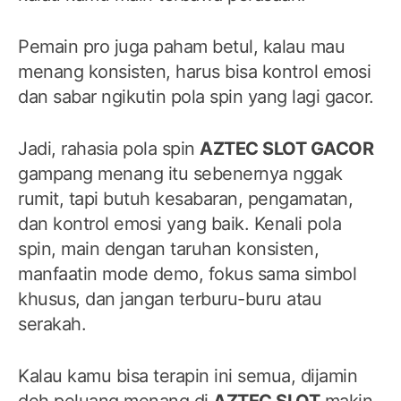
Pemain pro juga paham betul, kalau mau
menang konsisten, harus bisa kontrol emosi
dan sabar ngikutin pola spin yang lagi gacor.
Jadi, rahasia pola spin
AZTEC SLOT GACOR
gampang menang itu sebenernya nggak
rumit, tapi butuh kesabaran, pengamatan,
dan kontrol emosi yang baik. Kenali pola
spin, main dengan taruhan konsisten,
manfaatin mode demo, fokus sama simbol
khusus, dan jangan terburu-buru atau
serakah.
Kalau kamu bisa terapin ini semua, dijamin
deh peluang menang di
AZTEC SLOT
makin