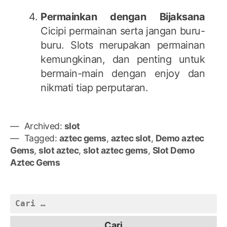
Permainkan dengan Bijaksana
Cicipi permainan serta jangan buru-
buru. Slots merupakan permainan
kemungkinan, dan penting untuk
bermain-main dengan enjoy dan
nikmati tiap perputaran.
Archived:
slot
Tagged:
aztec gems
,
aztec slot
,
Demo aztec
Gems
,
slot aztec
,
slot aztec gems
,
Slot Demo
Aztec Gems
Cari
untuk: