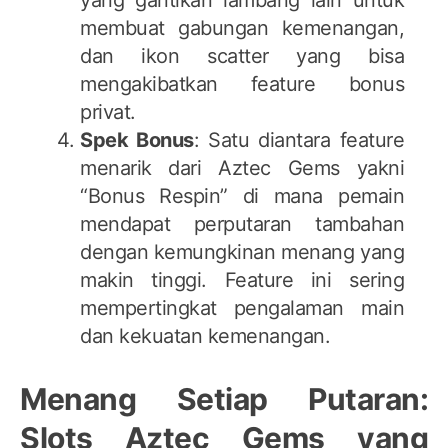
membuat gabungan kemenangan,
dan ikon scatter yang bisa
mengakibatkan feature bonus
privat.
Spek Bonus
: Satu diantara feature
menarik dari Aztec Gems yakni
“Bonus Respin” di mana pemain
mendapat perputaran tambahan
dengan kemungkinan menang yang
makin tinggi. Feature ini sering
mempertingkat pengalaman main
dan kekuatan kemenangan.
Menang Setiap Putaran:
Slots Aztec Gems yang