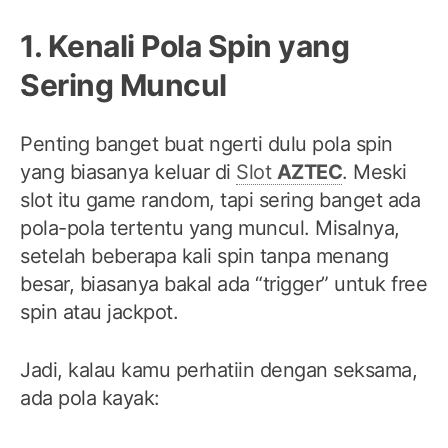
1. Kenali Pola Spin yang
Sering Muncul
Penting banget buat ngerti dulu pola spin
yang biasanya keluar di
Slot
AZTEC
. Meski
slot itu game random, tapi sering banget ada
pola-pola tertentu yang muncul. Misalnya,
setelah beberapa kali spin tanpa menang
besar, biasanya bakal ada “trigger” untuk free
spin atau jackpot.
Jadi, kalau kamu perhatiin dengan seksama,
ada pola kayak: