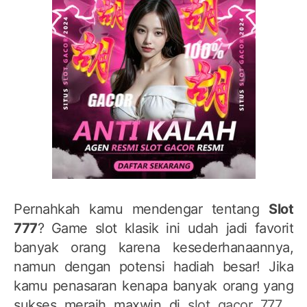
Pernahkah kamu mendengar tentang
Slot
777
? Game slot klasik ini udah jadi favorit
banyak orang karena kesederhanaannya,
namun dengan potensi hadiah besar! Jika
kamu penasaran kenapa banyak orang yang
sukses meraih maxwin di
slot gacor 777
,