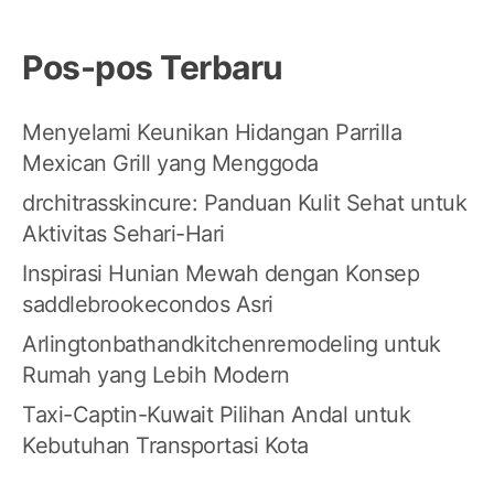
Pos-pos Terbaru
Menyelami Keunikan Hidangan Parrilla
Mexican Grill yang Menggoda
drchitrasskincure: Panduan Kulit Sehat untuk
Aktivitas Sehari-Hari
Inspirasi Hunian Mewah dengan Konsep
saddlebrookecondos Asri
Arlingtonbathandkitchenremodeling untuk
Rumah yang Lebih Modern
Taxi-Captin-Kuwait Pilihan Andal untuk
Kebutuhan Transportasi Kota