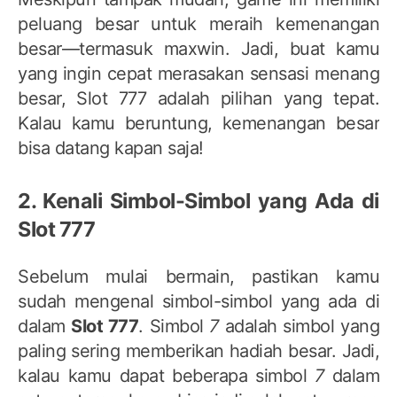
peluang besar untuk meraih kemenangan
besar—termasuk maxwin. Jadi, buat kamu
yang ingin cepat merasakan sensasi menang
besar, Slot 777 adalah pilihan yang tepat.
Kalau kamu beruntung, kemenangan besar
bisa datang kapan saja!
2. Kenali Simbol-Simbol yang Ada di
Slot 777
Sebelum mulai bermain, pastikan kamu
sudah mengenal simbol-simbol yang ada di
dalam
Slot 777
. Simbol
7
adalah simbol yang
paling sering memberikan hadiah besar. Jadi,
kalau kamu dapat beberapa simbol
7
dalam