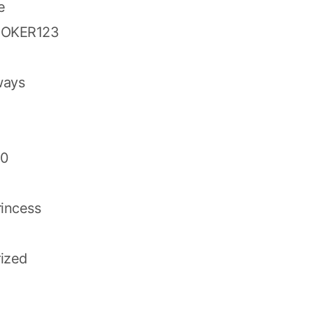
e
 JOKER123
n
ways
00
rincess
ized