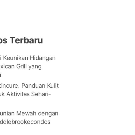
os Terbaru
 Keunikan Hidangan
exican Grill yang
a
kincure: Panduan Kulit
k Aktivitas Sehari-
 Hunian Mewah dengan
addlebrookecondos