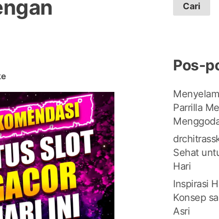
engan
Pos-p
ke
Menyelami
Parrilla M
Menggod
drchitrass
Sehat untu
Hari
Inspirasi
Konsep s
Asri