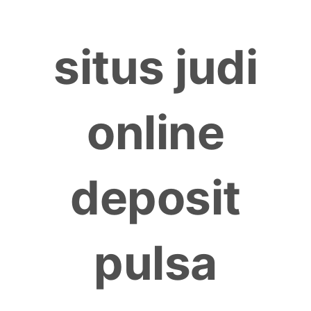
Skip
to
situs judi
content
online
deposit
pulsa