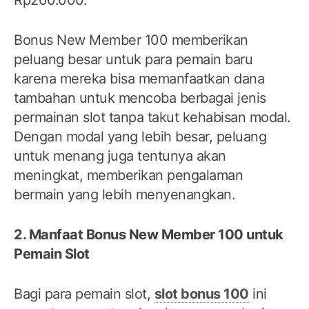
Rp200.000.
Bonus New Member 100 memberikan
peluang besar untuk para pemain baru
karena mereka bisa memanfaatkan dana
tambahan untuk mencoba berbagai jenis
permainan slot tanpa takut kehabisan modal.
Dengan modal yang lebih besar, peluang
untuk menang juga tentunya akan
meningkat, memberikan pengalaman
bermain yang lebih menyenangkan.
2. Manfaat Bonus New Member 100 untuk
Pemain Slot
Bagi para pemain slot,
slot bonus 100
ini