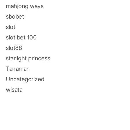
mahjong ways
sbobet
slot
slot bet 100
slot88
starlight princess
Tanaman
Uncategorized
wisata