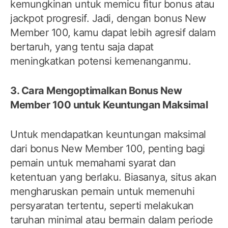
kemungkinan untuk memicu fitur bonus atau
jackpot progresif. Jadi, dengan bonus New
Member 100, kamu dapat lebih agresif dalam
bertaruh, yang tentu saja dapat
meningkatkan potensi kemenanganmu.
3. Cara Mengoptimalkan Bonus New
Member 100 untuk Keuntungan Maksimal
Untuk mendapatkan keuntungan maksimal
dari bonus New Member 100, penting bagi
pemain untuk memahami syarat dan
ketentuan yang berlaku. Biasanya, situs akan
mengharuskan pemain untuk memenuhi
persyaratan tertentu, seperti melakukan
taruhan minimal atau bermain dalam periode