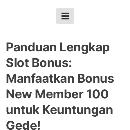
Panduan Lengkap
Slot Bonus:
Manfaatkan Bonus
New Member 100
untuk Keuntungan
Gede!