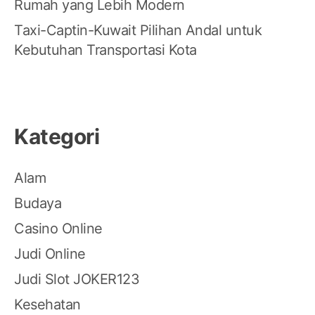
Rumah yang Lebih Modern
Taxi-Captin-Kuwait Pilihan Andal untuk
Kebutuhan Transportasi Kota
Kategori
Alam
Budaya
Casino Online
Judi Online
Judi Slot JOKER123
Kesehatan