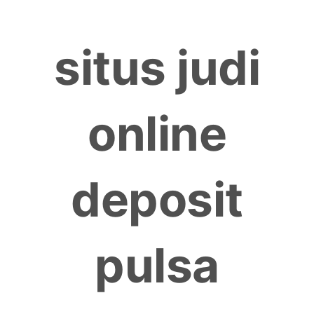
Skip
to
situs judi
content
online
deposit
pulsa