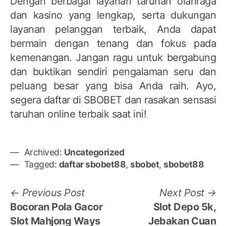
Dengan berbagai layanan taruhan olahraga
dan kasino yang lengkap, serta dukungan
layanan pelanggan terbaik, Anda dapat
bermain dengan tenang dan fokus pada
kemenangan. Jangan ragu untuk bergabung
dan buktikan sendiri pengalaman seru dan
peluang besar yang bisa Anda raih. Ayo,
segera daftar di SBOBET dan rasakan sensasi
taruhan online terbaik saat ini!
Archived:
Uncategorized
Tagged:
daftar sbobet88
,
sbobet
,
sbobet88
Navigasi
Previous
N
Previous Post
Next Post
post:
po
Bocoran Pola Gacor
Slot Depo 5k,
pos
Slot Mahjong Ways
Jebakan Cuan