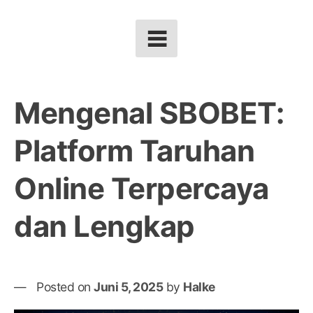
Mengenal SBOBET:
Platform Taruhan
Online Terpercaya
dan Lengkap
Posted on
Juni 5, 2025
by
Halke