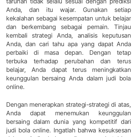
taruhan tidak selalu sesuai dengan prediksi
Anda, dan itu wajar. Gunakan setiap
kekalahan sebagai kesempatan untuk belajar
dan berkembang sebagai pemain. Tinjau
kembali strategi Anda, analisis keputusan
Anda, dan cari tahu apa yang dapat Anda
perbaiki di masa depan. Dengan tetap
terbuka terhadap perubahan dan terus
belajar, Anda dapat terus meningkatkan
keunggulan bersaing Anda dalam judi bola
online.
Dengan menerapkan strategi-strategi di atas,
Anda dapat menemukan keunggulan
bersaing dalam dunia yang kompetitif dari
judi bola online. Ingatlah bahwa kesuksesan