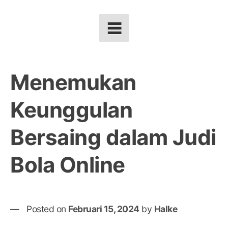
Menemukan
Keunggulan
Bersaing dalam Judi
Bola Online
Posted on
Februari 15, 2024
by
Halke