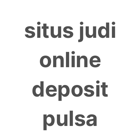
Skip
to
situs judi
content
online
deposit
pulsa