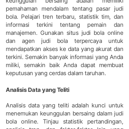
keunggulan bersaing adalah memiliki
pemahaman mendalam tentang pasar judi
bola. Pelajari tren terbaru, statistik tim, dan
informasi terkini tentang pemain dan
manajemen. Gunakan situs judi bola online
dan agen judi bola terpercaya untuk
mendapatkan akses ke data yang akurat dan
terkini. Semakin banyak informasi yang Anda
miliki, semakin baik Anda dapat membuat
keputusan yang cerdas dalam taruhan.
Analisis Data yang Teliti
Analisis data yang teliti adalah kunci untuk
menemukan keunggulan bersaing dalam judi
bola online. Tinjau statistik pertandingan,