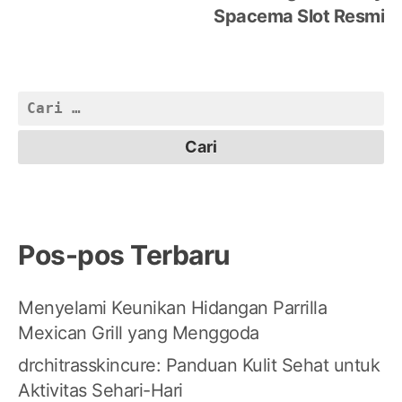
Spacema Slot Resmi
Cari
untuk:
Pos-pos Terbaru
Menyelami Keunikan Hidangan Parrilla
Mexican Grill yang Menggoda
drchitrasskincure: Panduan Kulit Sehat untuk
Aktivitas Sehari-Hari