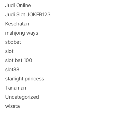
Judi Online
Judi Slot JOKER123
Kesehatan
mahjong ways
sbobet
slot
slot bet 100
slot88
starlight princess
Tanaman
Uncategorized
wisata