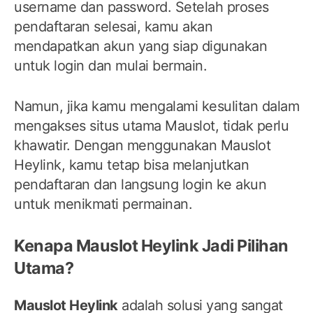
username dan password. Setelah proses
pendaftaran selesai, kamu akan
mendapatkan akun yang siap digunakan
untuk login dan mulai bermain.
Namun, jika kamu mengalami kesulitan dalam
mengakses situs utama Mauslot, tidak perlu
khawatir. Dengan menggunakan Mauslot
Heylink, kamu tetap bisa melanjutkan
pendaftaran dan langsung login ke akun
untuk menikmati permainan.
Kenapa Mauslot Heylink Jadi Pilihan
Utama?
Mauslot Heylink
adalah solusi yang sangat