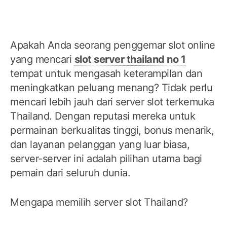
Apakah Anda seorang penggemar slot online
yang mencari
slot server thailand no 1
tempat untuk mengasah keterampilan dan
meningkatkan peluang menang? Tidak perlu
mencari lebih jauh dari server slot terkemuka
Thailand. Dengan reputasi mereka untuk
permainan berkualitas tinggi, bonus menarik,
dan layanan pelanggan yang luar biasa,
server-server ini adalah pilihan utama bagi
pemain dari seluruh dunia.
Mengapa memilih server slot Thailand?