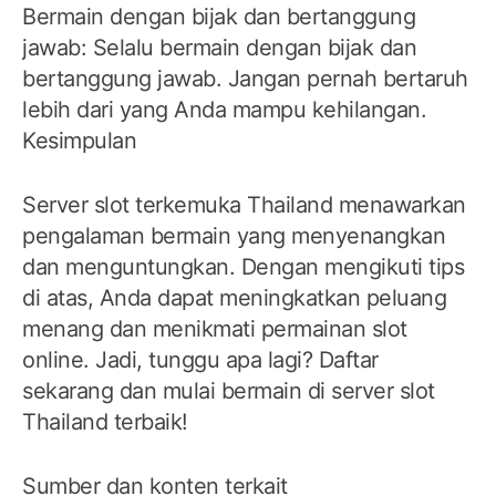
Bermain dengan bijak dan bertanggung
jawab: Selalu bermain dengan bijak dan
bertanggung jawab. Jangan pernah bertaruh
lebih dari yang Anda mampu kehilangan.
Kesimpulan
Server slot terkemuka Thailand menawarkan
pengalaman bermain yang menyenangkan
dan menguntungkan. Dengan mengikuti tips
di atas, Anda dapat meningkatkan peluang
menang dan menikmati permainan slot
online. Jadi, tunggu apa lagi? Daftar
sekarang dan mulai bermain di server slot
Thailand terbaik!
Sumber dan konten terkait