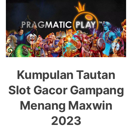
Kumpulan Tautan
Slot Gacor Gampang
Menang Maxwin
2023