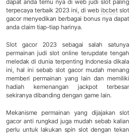
dapat anda temu nya di web judi slot paling
terpecaya terbaik 2023 ini, di web
ibcbet
slot
gacor menyedikan berbagai bonus nya dapat
anda claim tiap-tiap harinya.
Slot gacor 2023 sebagai salah satunya
permainan judi slot online terupdate tengah
meledak di dunia terpenting Indonesia dikala
ini, hal ini sebab slot gacor mudah menang
memberi permainan yang lain dan memiliki
hadiah kemenangan jackpot terbesar
sekiranya dibanding dengan game lain.
Mekanisme permainan yang dijajakan slot
gacor anti rungkad juga mudah sebab kalian
perlu untuk lakukan spin slot dengan tekan