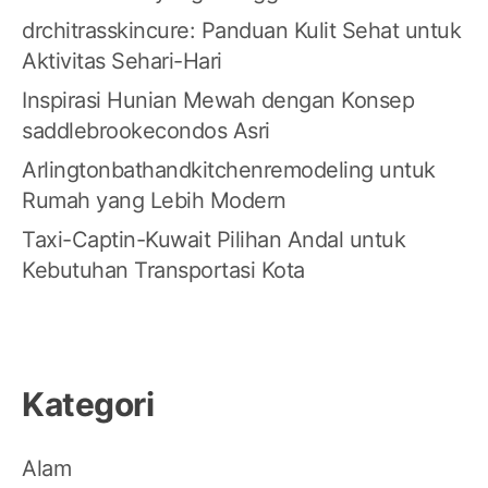
drchitrasskincure: Panduan Kulit Sehat untuk
Aktivitas Sehari-Hari
Inspirasi Hunian Mewah dengan Konsep
saddlebrookecondos Asri
Arlingtonbathandkitchenremodeling untuk
Rumah yang Lebih Modern
Taxi-Captin-Kuwait Pilihan Andal untuk
Kebutuhan Transportasi Kota
Kategori
Alam