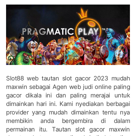
Slot88 web tautan slot gacor 2023 mudah
maxwin sebagai Agen web judi online paling
gacor dikala ini dan paling merajai untuk
dimainkan hari ini. Kami nyediakan berbagai
provider yang mudah dimainkan tentu nya
membikin anda bergembira di dalam
permainan itu. Tautan slot gacor maxwin