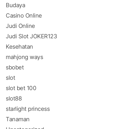
Budaya
Casino Online
Judi Online
Judi Slot JOKER123
Kesehatan
mahjong ways
sbobet
slot
slot bet 100
slot88
starlight princess
Tanaman