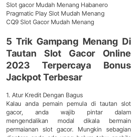
Slot gacor Mudah Menang Habanero
Pragmatic Play Slot Mudah Menang
CQ9 Slot Gacor Mudah Menang
5 Trik Gampang Menang Di
Tautan Slot Gacor Online
2023 Terpercaya Bonus
Jackpot Terbesar
1. Atur Kredit Dengan Bagus
Kalau anda pemain pemula di tautan slot
gacor, anda wajib pintar dalam
mengendalikan modal dikala bermain
permaianan slot gacor. Mungkin sebagian