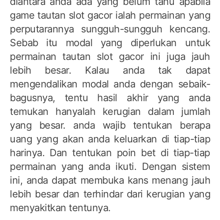
diantara anda ada yang belum tahu apabila
game tautan slot gacor ialah permainan yang
perputarannya sungguh-sungguh kencang.
Sebab itu modal yang diperlukan untuk
permainan tautan slot gacor ini juga jauh
lebih besar. Kalau anda tak dapat
mengendalikan modal anda dengan sebaik-
bagusnya, tentu hasil akhir yang anda
temukan hanyalah kerugian dalam jumlah
yang besar. anda wajib tentukan berapa
uang yang akan anda keluarkan di tiap-tiap
harinya. Dan tentukan poin bet di tiap-tiap
permainan yang anda ikuti. Dengan sistem
ini, anda dapat membuka kans menang jauh
lebih besar dan terhindar dari kerugian yang
menyakitkan tentunya.