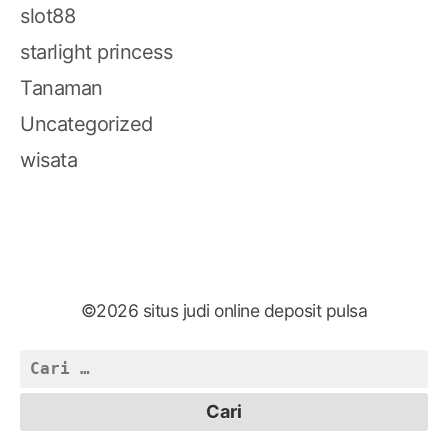
slot88
starlight princess
Tanaman
Uncategorized
wisata
©2026 situs judi online deposit pulsa
Cari
untuk: