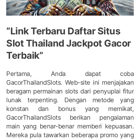
“Link Terbaru Daftar Situs
Slot Thailand Jackpot Gacor
Terbaik”
Pertama, Anda dapat coba
GacorThailandSlots. Web-site ini menjajakan
beragam permainan slots dari penyuplai fitur
lunak terpenting. Dengan metode yang
konstan dan bonus yang memikat,
GacorThailandSlots berikan pengalaman
main yang benar-benar memberi kepuasan.
Mereka pula tawarkan beberapa promo yang