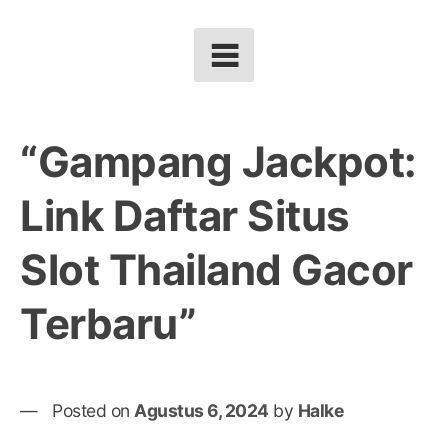
“Gampang Jackpot:
Link Daftar Situs
Slot Thailand Gacor
Terbaru”
Posted on
Agustus 6, 2024
by
Halke