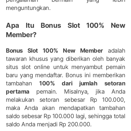
menguntungkan.
Apa Itu Bonus Slot 100% New
Member?
Bonus Slot 100% New Member
adalah
tawaran khusus yang diberikan oleh banyak
situs slot online untuk menyambut pemain
baru yang mendaftar. Bonus ini memberikan
tambahan
100% dari jumlah setoran
pertama
pemain. Misalnya, jika Anda
melakukan setoran sebesar Rp 100.000,
maka Anda akan mendapatkan tambahan
saldo sebesar Rp 100.000 lagi, sehingga total
saldo Anda menjadi Rp 200.000.