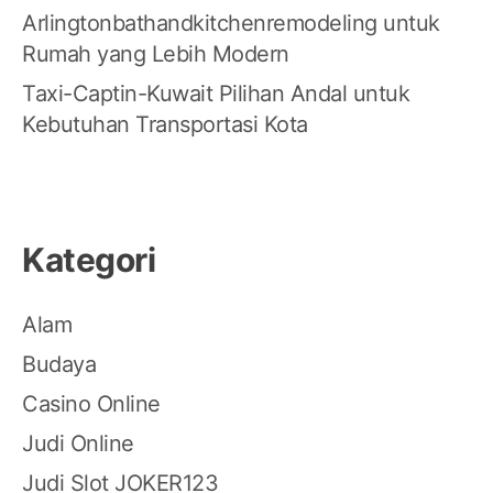
Arlingtonbathandkitchenremodeling untuk
Rumah yang Lebih Modern
Taxi-Captin-Kuwait Pilihan Andal untuk
Kebutuhan Transportasi Kota
Kategori
Alam
Budaya
Casino Online
Judi Online
Judi Slot JOKER123