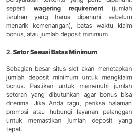
seperti
wagering requirement
(jumlah
taruhan yang harus dipenuhi sebelum
menarik kemenangan), batas waktu klaim
bonus, atau jumlah deposit minimum.
2.
Setor Sesuai Batas Minimum
Sebagian besar situs slot akan menetapkan
jumlah deposit minimum untuk mengklaim
bonus. Pastikan untuk memenuhi jumlah
setoran yang dibutuhkan agar bonus bisa
diterima. Jika Anda ragu, periksa halaman
promosi atau hubungi layanan pelanggan
untuk memastikan jumlah deposit yang
tepat.