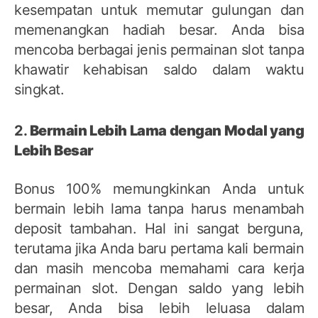
kesempatan untuk memutar gulungan dan
memenangkan hadiah besar. Anda bisa
mencoba berbagai jenis permainan slot tanpa
khawatir kehabisan saldo dalam waktu
singkat.
2.
Bermain Lebih Lama dengan Modal yang
Lebih Besar
Bonus 100% memungkinkan Anda untuk
bermain lebih lama tanpa harus menambah
deposit tambahan. Hal ini sangat berguna,
terutama jika Anda baru pertama kali bermain
dan masih mencoba memahami cara kerja
permainan slot. Dengan saldo yang lebih
besar, Anda bisa lebih leluasa dalam