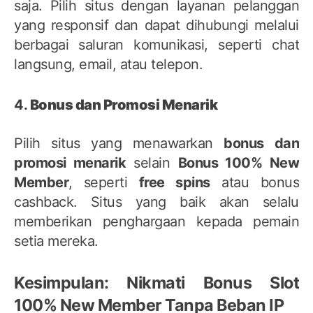
saja. Pilih situs dengan layanan pelanggan
yang responsif dan dapat dihubungi melalui
berbagai saluran komunikasi, seperti chat
langsung, email, atau telepon.
4.
Bonus dan Promosi Menarik
Pilih situs yang menawarkan
bonus dan
promosi menarik
selain
Bonus 100% New
Member
, seperti
free spins
atau bonus
cashback. Situs yang baik akan selalu
memberikan penghargaan kepada pemain
setia mereka.
Kesimpulan: Nikmati Bonus Slot
100% New Member Tanpa Beban IP