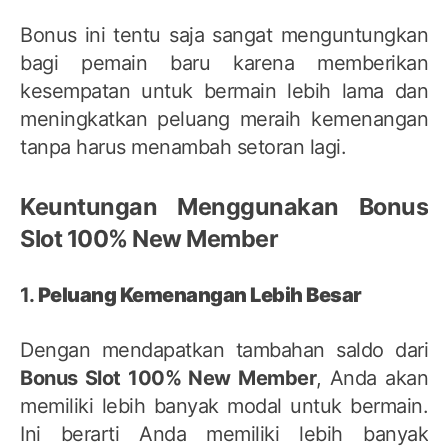
Bonus ini tentu saja sangat menguntungkan
bagi pemain baru karena memberikan
kesempatan untuk bermain lebih lama dan
meningkatkan peluang meraih kemenangan
tanpa harus menambah setoran lagi.
Keuntungan Menggunakan Bonus
Slot 100% New Member
1.
Peluang Kemenangan Lebih Besar
Dengan mendapatkan tambahan saldo dari
Bonus Slot 100% New Member
, Anda akan
memiliki lebih banyak modal untuk bermain.
Ini berarti Anda memiliki lebih banyak