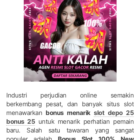
Industri perjudian online semakin
berkembang pesat, dan banyak situs slot
menawarkan
bonus menarik
slot depo 25
bonus 25
untuk menarik perhatian pemain
baru. Salah satu tawaran yang sangat
populer adalah
Bonus Slot 100% New