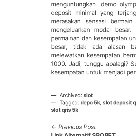
menguntungkan.
demo olymp
deposit minimal yang terjan
merasakan sensasi bermain 
mengeluarkan modal besar. 
permainan dan kesempatan u
besar, tidak ada alasan b
melewatkan kesempatan berma
1000. Jadi, tunggu apalagi? 
kesempatan untuk menjadi pe
Archived:
slot
Tagged:
depo 5k
,
slot deposit q
slot qris 5k
Navigasi
Previous
Previous Post
post:
Link Alternatif SBOBET