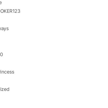
e
 JOKER123
n
ways
00
rincess
ized