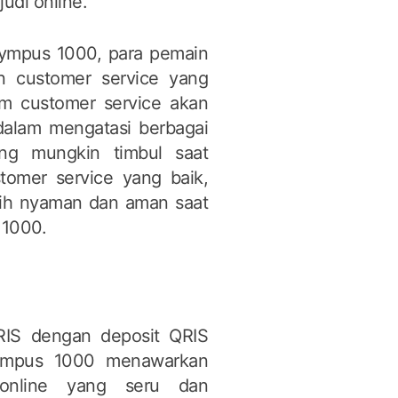
udi online.
lympus 1000, para pemain
n customer service yang
Tim customer service akan
alam mengatasi berbagai
ng mungkin timbul saat
tomer service yang baik,
bih nyaman dan aman saat
 1000.
RIS dengan deposit QRIS
lympus 1000 menawarkan
 online yang seru dan