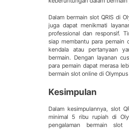
keberuntungan dalam bermain j
Dalam bermain slot QRIS di O
juga dapat menikmati layana
professional dan responsif. 
siap membantu para pemain d
kendala atau pertanyaan ya
bermain. Dengan layanan cus
para pemain dapat merasa le
bermain slot online di Olympus
Kesimpulan
Dalam kesimpulannya, slot Q
minimal 5 ribu rupiah di O
pengalaman bermain slot