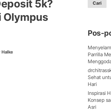
eposit 5k?
di Olympus
Pos-p
Menyelami
y
Halke
Parrilla M
Menggod
drchitrass
Sehat untu
Hari
Inspirasi
Konsep s
Asri