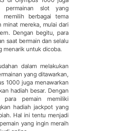
RIS di Olympus 1000 juga
s permainan slot yang
 memilih berbagai tema
 minat mereka, mulai dari
ern. Dengan begitu, para
n saat bermain dan selalu
g menarik untuk dicoba.
mudahan dalam melakukan
ermainan yang ditawarkan,
pus 1000 juga menawarkan
an hadiah besar. Dengan
 para pemain memiliki
an hadiah jackpot yang
iah. Hal ini tentu menjadi
a pemain yang ingin meraih