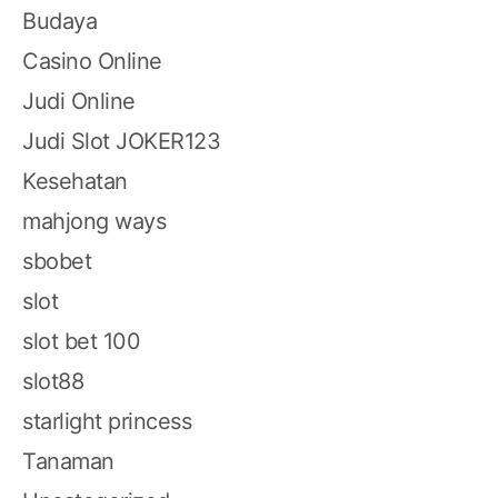
Budaya
Casino Online
Judi Online
Judi Slot JOKER123
Kesehatan
mahjong ways
sbobet
slot
slot bet 100
slot88
starlight princess
Tanaman