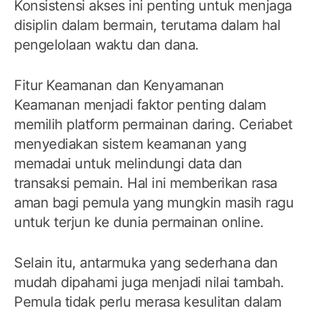
Konsistensi akses ini penting untuk menjaga
disiplin dalam bermain, terutama dalam hal
pengelolaan waktu dan dana.
Fitur Keamanan dan Kenyamanan
Keamanan menjadi faktor penting dalam
memilih platform permainan daring. Ceriabet
menyediakan sistem keamanan yang
memadai untuk melindungi data dan
transaksi pemain. Hal ini memberikan rasa
aman bagi pemula yang mungkin masih ragu
untuk terjun ke dunia permainan online.
Selain itu, antarmuka yang sederhana dan
mudah dipahami juga menjadi nilai tambah.
Pemula tidak perlu merasa kesulitan dalam