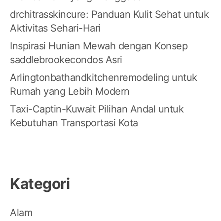
drchitrasskincure: Panduan Kulit Sehat untuk
Aktivitas Sehari-Hari
Inspirasi Hunian Mewah dengan Konsep
saddlebrookecondos Asri
Arlingtonbathandkitchenremodeling untuk
Rumah yang Lebih Modern
Taxi-Captin-Kuwait Pilihan Andal untuk
Kebutuhan Transportasi Kota
Kategori
Alam