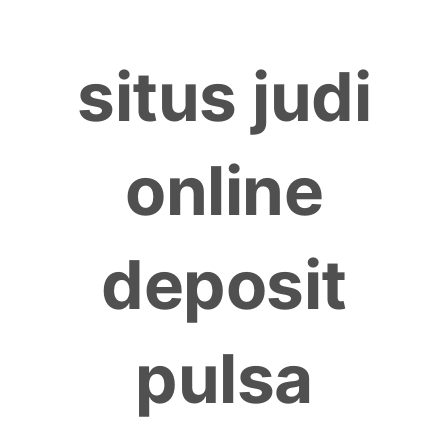
Skip
to
situs judi
content
online
deposit
pulsa