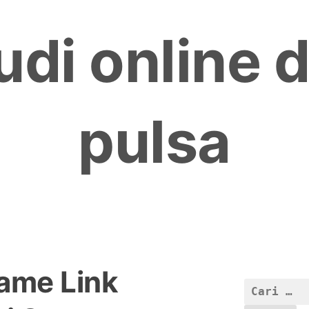
judi online 
pulsa
ame Link
Cari
untuk: