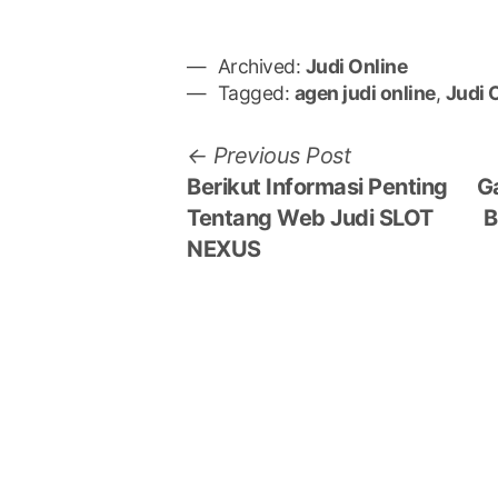
Archived:
Judi Online
Tagged:
agen judi online
,
Judi 
Navigasi
Previous
Previous Post
post:
Berikut Informasi Penting
G
pos
Tentang Web Judi SLOT
B
NEXUS