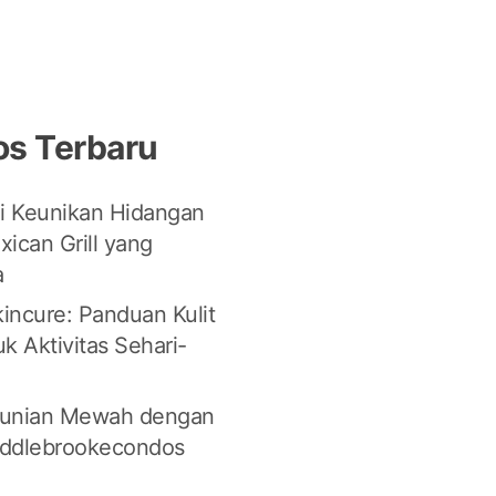
os Terbaru
 Keunikan Hidangan
exican Grill yang
a
kincure: Panduan Kulit
k Aktivitas Sehari-
 Hunian Mewah dengan
addlebrookecondos