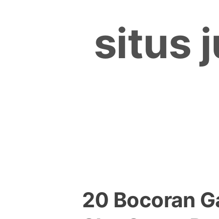
Skip
to
situs 
content
20 Bocoran G