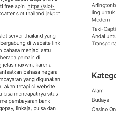
Arlington
ti free spin
https://slot-
ling untu
catter slot thailand jekpot
Modern
Taxi-Capti
lot server thailand yang
Andal unt
 bergabung di website link
Transporta
an bahasa menjadi satu
eberapa pemain di
g jelas maxwin, karena
anfaatkan bahasa negara
Katego
embayaran yang digunakan
a, akan tetapi di website
Alam
amu bisa mendapatnya situs
Budaya
nisme pembayaran bank
gopay, linkaja, pulsa dan
Casino On