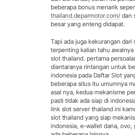
beberapa bonus menarik seper
thailand.deparmotor.com/
dan s
besar yang enteng didapat.
Tapi ada juga kekurangan dari s
terpenting kalian tahu awalnya
slot thailand. pertama persoal
diantaranya rintangan untuk b
indonesia pada Daftar Slot yan
beberapa situs itu umumnya m
asal nya, kedua mekanisme p
pasti tidak ada siap di indonesi
link slot server thailand ini k
slot thailand yang siap meka
indonesia, e-wallet dana, ovo, 
ada beberapa lainnya.