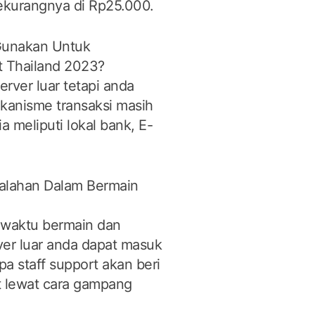
ekurangnya di Rp25.000.
Gunakan Untuk
ot Thailand 2023?
rver luar tetapi anda
ekanisme transaksi masih
a meliputi lokal bank, E-
salahan Dalam Bermain
 waktu bermain dan
rver luar anda dapat masuk
pa staff support akan beri
at lewat cara gampang