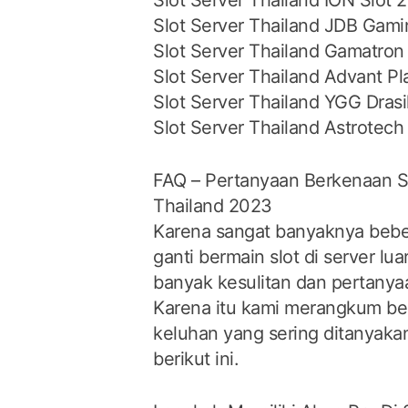
Slot Server Thailand ION Slot 
Slot Server Thailand JDB Gam
Slot Server Thailand Gamatro
Slot Server Thailand Advant P
Slot Server Thailand YGG Dras
Slot Server Thailand Astrotec
FAQ – Pertanyaan Berkenaan Si
Thailand 2023
Karena sangat banyaknya bebe
ganti bermain slot di server l
banyak kesulitan dan pertanyaan 
Karena itu kami merangkum b
keluhan yang sering ditanyakan 
berikut ini.